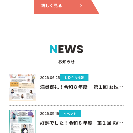
詳しく見る
NEWS
お知らせ
2026.06.25
お役立ち情報
満員御礼！令和８年度 第１回 女性のための起業家セミナー（女性起業家セミナー＆交流会）（7/28）
2026.05.15
イベント
好評でした！令和８年度 第１回 KVOミニ起業塾（セミナー）6/12 「発信」だけで終わらせない 起業家のためのSNS・LINE活用術 〜フォロワー数より大切な集客の鉄則〜