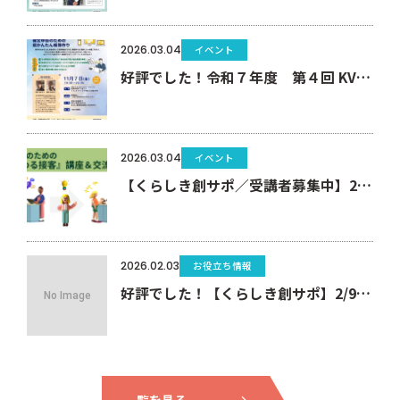
2026.03.04
イベント
好評でした！令和７年度 第４回 KVOミニ起業塾（セミナー）11/7 まだ間に合う！AIとクラウド会計を使った確定申告のための超かんたん帳簿作り
2026.03.04
イベント
【くらしき創サポ／受講者募集中】2/9接客セミナー＆交流会を開催します！
2026.02.03
お役立ち情報
好評でした！【くらしき創サポ】2/9接客セミナー＆交流会
一覧を見る