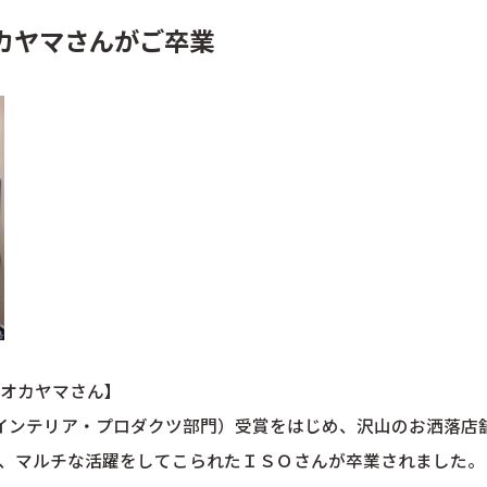
オカヤマさんがご卒業
 オカヤマさん】
・インテリア・プロダクツ部門）受賞をはじめ、沢山のお洒落店
ど、マルチな活躍をしてこられたＩＳＯさんが卒業されました。