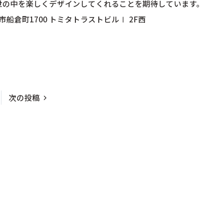
世の中を楽しくデザインしてくれることを期待しています。
市船倉町1700 トミタトラストビルⅠ 2F西
1
次の投稿