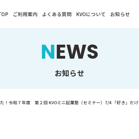
TOP
ご利用案内
よくある質問
KVOについて
お知らせ
NEWS
お知らせ
た！令和７年度 第２回 KVOミニ起業塾（セミナー）7/4 「好き」だ
イベント