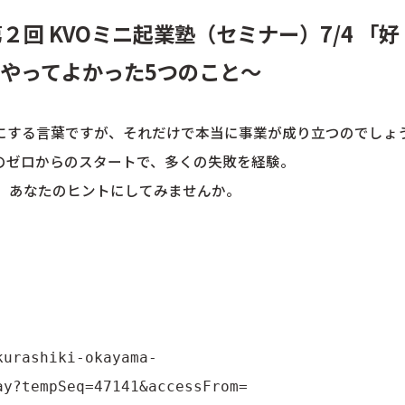
回 KVOミニ起業塾（セミナー）7/4 「好
時やってよかった5つのこと〜
にする言葉ですが、それだけで本当に事業が成り立つのでしょ
のゼロからのスタートで、多くの失敗を経験。
を、あなたのヒントにしてみませんか。
kurashiki-okayama-
ay?tempSeq=47141&accessFrom=