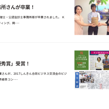
務所さんが卒業！
税理士・公認会計士事務所様が卒業されました。 Ｋ
ィング、岡･･･
優秀賞」受賞！
葉さんが、2017しんきん合同ビジネス交流会のビジ
緑茶コン･･･