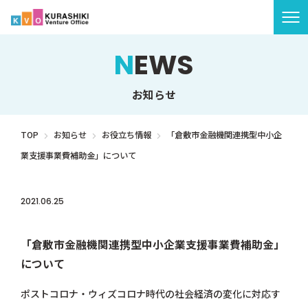
NEWS
TOP
お知らせ
ご利用案内
TOP
お知らせ
お役立ち情報
「倉敷市金融機関連携型中小企
よくある質問
業支援事業費補助金」について
KVOについて
2021.06.25
お知らせ
お役立ち情報
補助金
「倉敷市金融機関連携型中小企業支援事業費補助金」
お問い合わせ
について
ポストコロナ・ウィズコロナ時代の社会経済の変化に対応す